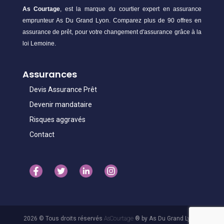
As Courtage
, est la marque du courtier expert en assurance
emprunteur As Du Grand Lyon. Comparez plus de 90 offres en
assurance de prêt, pour votre changement d'assurance grâce à la
loi Lemoine.
Assurances
Devis Assurance Prêt
Devenir mandataire
Risques aggravés
Contact
2026 © Tous droits réservés
AsCourtage
® by As Du Grand Lyon -