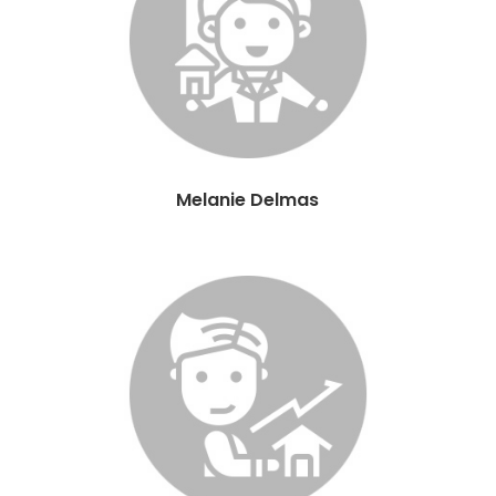
Melanie Delmas