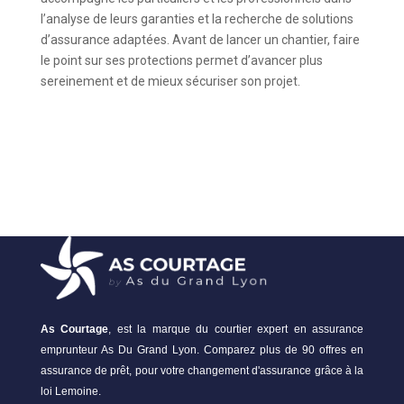
l’analyse de leurs garanties et la recherche de solutions
d’assurance adaptées. Avant de lancer un chantier, faire
le point sur ses protections permet d’avancer plus
sereinement et de mieux sécuriser son projet.
As Courtage
, est la marque du courtier expert en assurance
emprunteur As Du Grand Lyon. Comparez plus de 90 offres en
assurance de prêt, pour votre changement d'assurance grâce à la
loi Lemoine.