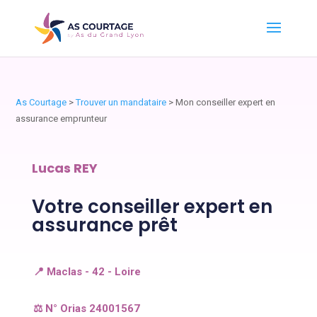
As Courtage
>
Trouver un mandataire
>
Mon conseiller expert en
assurance emprunteur
Lucas REY
Votre conseiller expert en
assurance prêt
📍 Maclas - 42 - Loire
⚖️ N° Orias 24001567