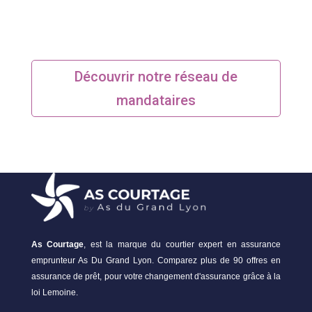
Découvrir notre réseau de
mandataires
As Courtage
, est la marque du courtier expert en assurance
emprunteur As Du Grand Lyon. Comparez plus de 90 offres en
assurance de prêt, pour votre changement d'assurance grâce à la
loi Lemoine.