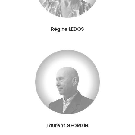
Régine LEDOS
Laurent GEORGIN