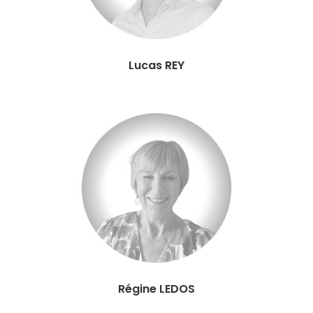
Lucas REY
Régine LEDOS