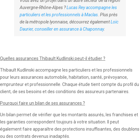
Vous avez un projet dans un autre secteur de la région
Auvergne-Rhône-Alpes ?
Lucas Rey accompagne les
particuliers et les professionnels à Maclas
. Plus près
de la métropole lyonnaise, découvrez également
Loïc
Daurier, conseiller en assurance à Chaponnay
.
Quelles assurances Thibault Kudlinski peut-il étudier ?
Thibault Kudlinski accompagne les particuliers et les professionnels
pour leurs assurances automobile, habitation, santé, prévoyance,
emprunteur et professionnelle. Chaque étude tient compte du profil du
client, de ses besoins et des conditions des assureurs partenaires.
Pourquoi faire un bilan de ses assurances ?
Un bilan permet de vérifier que les montants assurés, les franchises et
les garanties correspondent toujours à votre situation. Il peut
également faire apparaître des protections insuffisantes, des doublons
ou des contrats devenus inadaptés.