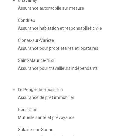
Chavanay
Assurance automobile sur mesure
Condrieu
Assurance habitation et responsabilité civile
Clonas-sur-Varèze
Assurance pour propriétaires et locataires
Saint-Maurice-l’Exil
Assurance pour travailleurs indépendants
Le Péage-de-Roussillon
Assurance de prêt immobilier
Roussillon
Mutuelle santé et prévoyance
Salaise-sur-Sanne