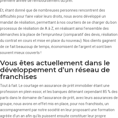
première année de remboursement du prêt.
Et, étant donné que de nombreuses personnes rencontrent des
difficultés pour faire valoir leurs droits, nous avons développé un
mandat de résiliation, permettant à nos courtiers de se charger du bon
processus de résiliation de A à Z, en réalisant ainsi l’ensemble des
démarches à la place de l’emprunteur (comparatif des devis, résiliation
du contrat en cours et mise en place du nouveau). Nos clients gagnent
de ce fait beaucoup de temps, économisent de l’argent et sont bien
souvent mieux couverts !
Vous êtes actuellement dans le
développement d’un réseau de
franchises
Tout à fait. Le courtage en assurance de prêt immobilier étant une
profession en plein essor, et les banques détenant cependant 85 % des
parts dans le domaine de l’assurance de prêt, avec leurs assurances de
groupe, nous avons en effet mis en place, pour nos franchisés, un
accompagnement par notre société en leur proposant une formation
agréée d’un an afin qu’ils puissent ensuite constituer leur propre