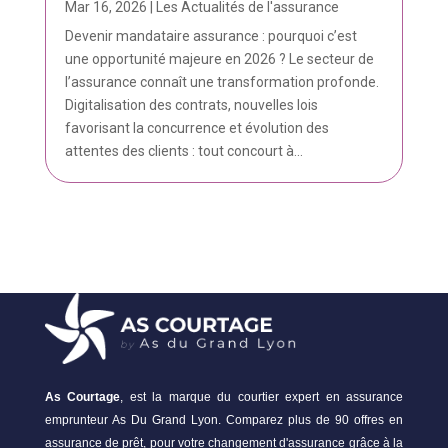
Mar 16, 2026
|
Les Actualités de l'assurance
Devenir mandataire assurance : pourquoi c’est
une opportunité majeure en 2026 ? Le secteur de
l’assurance connaît une transformation profonde.
Digitalisation des contrats, nouvelles lois
favorisant la concurrence et évolution des
attentes des clients : tout concourt à...
As Courtage
, est la marque du courtier expert en assurance
emprunteur As Du Grand Lyon. Comparez plus de 90 offres en
assurance de prêt, pour votre changement d'assurance grâce à la