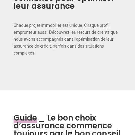
leur assurance
Chaque projet immobilier est unique. Chaque profil
emprunteur aussi. Découvrez les retours de clients que
nous avons accompagnés dans l’optimisation de leur
assurance de crédit, parfois dans des situations
complexes.
Guide
_
Le bon choix
d’assurance commence
toujours par le bon conseil