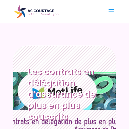
Les contrats en
délégation
d’assurance de
plus en plus
souscrits