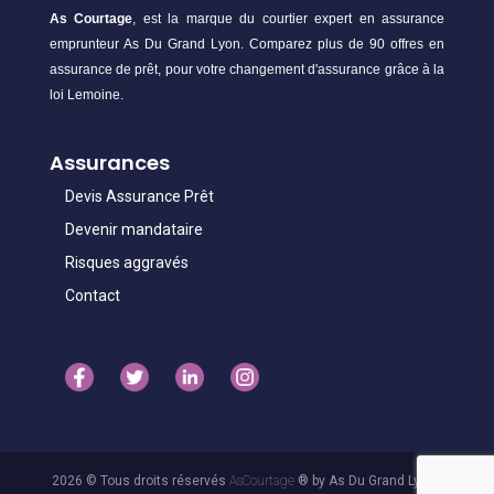
As Courtage
, est la marque du courtier expert en assurance
emprunteur As Du Grand Lyon. Comparez plus de 90 offres en
assurance de prêt, pour votre changement d'assurance grâce à la
loi Lemoine.
Assurances
Devis Assurance Prêt
Devenir mandataire
Risques aggravés
Contact
2026 © Tous droits réservés
AsCourtage
® by As Du Grand Lyon -