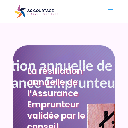
La résiliation
annuelle de
l’Assurance
Emprunteur
validée par le
conseil