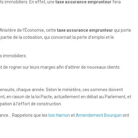
ts immobiliers. En effet, une
taxe assurance emprunteur
fera
Ministère de l’Économie, cette
taxe assurance emprunteur
qui porte
rtie de la cotisation, qui concernait la perte d’emploi et le
ts immobiliers.
 de rogner sur leurs marges afin d’attirer de nouveaux clients.
s ensuite, chaque année. Selon le ministère, ces sommes doivent
t, en raison de la loi Pacte, actuellement en débat au Parlement, et
pation à l’effort de construction.
urance… Rappelons que les
lois Hamon
et
Amendement Bourquin
ont