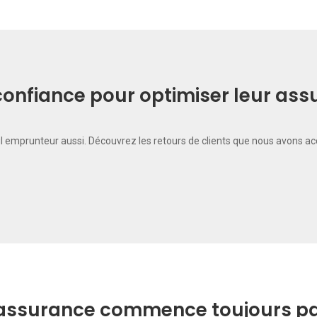
t confiance pour optimiser leur as
il emprunteur aussi. Découvrez les retours de clients que nous avons a
’assurance commence toujours par