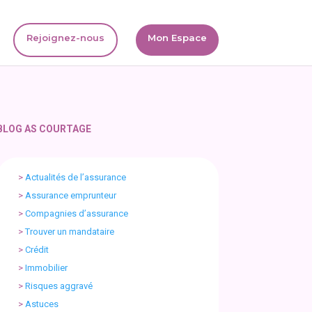
Rejoignez-nous
Mon Espace
BLOG AS COURTAGE
>
Actualités de l’assurance
>
Assurance emprunteur
>
Compagnies d’assurance
>
Trouver un mandataire
>
Crédit
>
Immobilier
>
Risques aggravé
>
Astuces