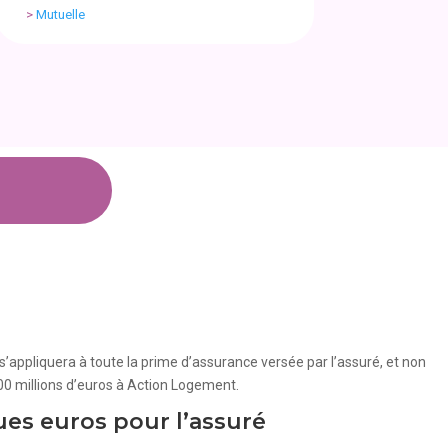
>
Mutuelle
 s’appliquera à toute la prime d’assurance versée par l’assuré, et non
500 millions d’euros à Action Logement.
es euros pour l’assuré