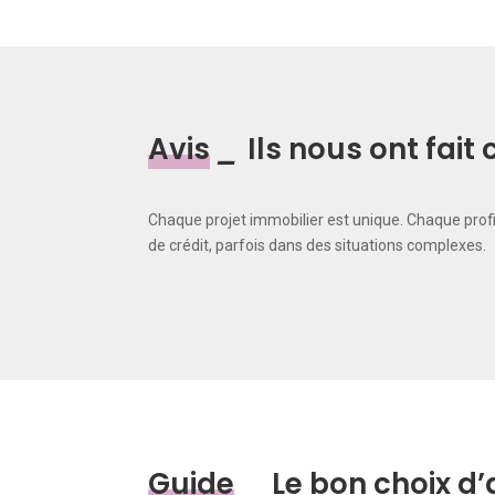
Avis
_
Ils nous ont fai
Chaque projet immobilier est unique. Chaque prof
de crédit, parfois dans des situations complexes.
Guide
_
Le bon choix d