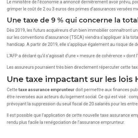
Le ministère de l’économie a annoncé dernièrement avoir prévu, pour
grimper le coût de 2 ou 3 euros des primes d’assurances versées m
Une taxe de 9 % qui concerne la tota
Dès 2019, les futurs acquéreurs d’un bien immobilier connaîtront un
sur les conventions d’assurance (TSCA) viendra s’appliquer à la totali
handicap. A partir de 2019, elle s’applique également au risque de d
L’AFP a déclaré qu’il s’agissait d’une « mesure de cohérence » dont l
Les assureurs pourraient très bien directement répercuter cette taxe
Une taxe impactant sur les loi
Cette
taxe assurance emprunteur
doit permettre aux finances publ
être reversées aux acteurs du logement social. Ce qui est visé : co
prévoyant la suppression du seuil fiscal de 20 salariés pour les entre
Il est possible que l’application de cette nouvelle taxe assurance 
rendu plus facile la renégociation de l’assurance emprunteur.