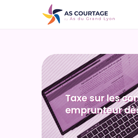
Taxe sur les co
emprunteur dès