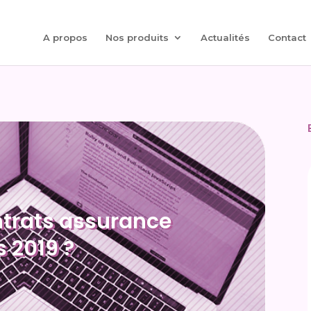
A propos
Nos produits
Actualités
Contact
ntrats assurance
 2019 ?