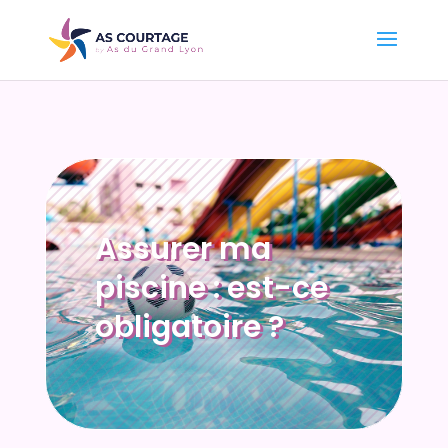
Assurer ma
piscine : est-ce
obligatoire ?