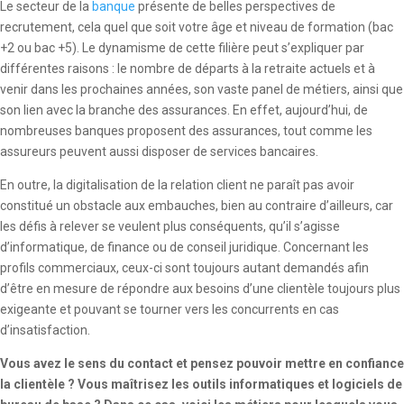
Le secteur de la
banque
présente de belles perspectives de
recrutement, cela quel que soit votre âge et niveau de formation (bac
+2 ou bac +5). Le dynamisme de cette filière peut s’expliquer par
différentes raisons : le nombre de départs à la retraite actuels et à
venir dans les prochaines années, son vaste panel de métiers, ainsi que
son lien avec la branche des assurances. En effet, aujourd’hui, de
nombreuses banques proposent des assurances, tout comme les
assureurs peuvent aussi disposer de services bancaires.
En outre, la digitalisation de la relation client ne paraît pas avoir
constitué un obstacle aux embauches, bien au contraire d’ailleurs, car
les défis à relever se veulent plus conséquents, qu’il s’agisse
d’informatique, de finance ou de conseil juridique. Concernant les
profils commerciaux, ceux-ci sont toujours autant demandés afin
d’être en mesure de répondre aux besoins d’une clientèle toujours plus
exigeante et pouvant se tourner vers les concurrents en cas
d’insatisfaction.
Vous avez le sens du contact et pensez pouvoir mettre en confiance
la clientèle ? Vous maîtrisez les outils informatiques et logiciels de