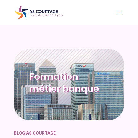
Formation
métier banque
BLOG AS COURTAGE