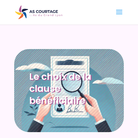
Le choix de la
clause
bénéficiaire