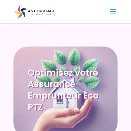
Optimisez votre
Assurance
Emprunteur Éco
PTZ