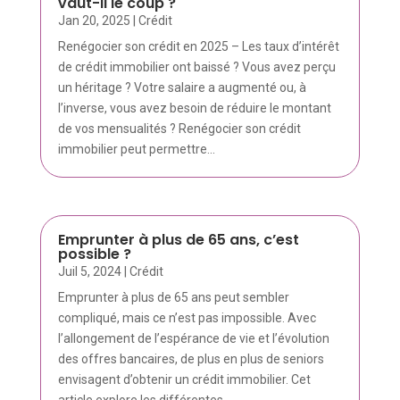
vaut-il le coup ?
Jan 20, 2025
|
Crédit
Renégocier son crédit en 2025 – Les taux d’intérêt
de crédit immobilier ont baissé ? Vous avez perçu
un héritage ? Votre salaire a augmenté ou, à
l’inverse, vous avez besoin de réduire le montant
de vos mensualités ? Renégocier son crédit
immobilier peut permettre...
Emprunter à plus de 65 ans, c’est
possible ?
Juil 5, 2024
|
Crédit
Emprunter à plus de 65 ans peut sembler
compliqué, mais ce n’est pas impossible. Avec
l’allongement de l’espérance de vie et l’évolution
des offres bancaires, de plus en plus de seniors
envisagent d’obtenir un crédit immobilier. Cet
article explore les différentes...