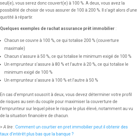
seul(e), vous serez donc couvert(e) à 100 %. A deux, vous avez la
possibilité de choisir de vous assurer de 100 à 200 %. Il s’agit alors d’une
quotité à répartir.
Quelques exemples de rachat assurance prêt immobilier
:
Chacun se couvre à 100 %, ce qui totalise 200 % (couverture
maximale)
Chacun s’assure à 50 %, ce qui totalise le minimum exigé de 100 %
Un emprunteur s’assure à 80 % et l’autre à 20 %, ce qui totalise le
minimum exigé de 100 %
Un emprunteur s’assure à 100 % et l’autre à 50 %
En cas d’emprunt souscrit à deux, vous devez déterminer votre profil
de risques au sein du couple pour maximiser la couverture de
l’emprunteur sur lequel pèse le risque le plus élevé, notamment au vu
de la situation financière de chacun.
>
A lire
:
Comment un courtier en pret immobilier peut il obtenir des
taux d’intérêt plus bas que la banque ?