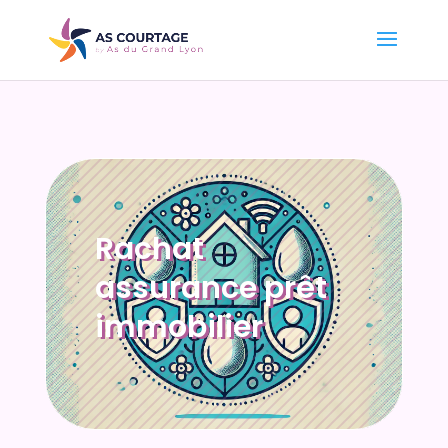
Rachat
assurance prêt
immobilier