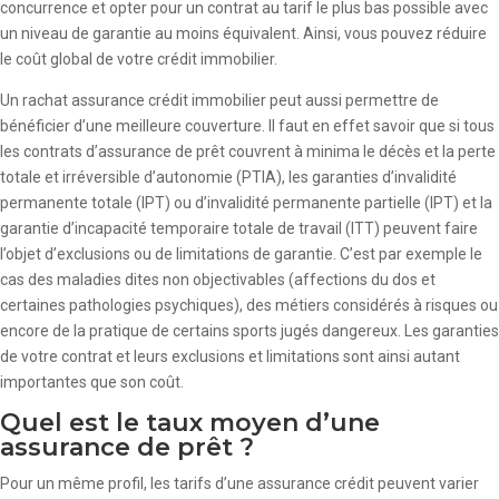
concurrence et opter pour un contrat au tarif le plus bas possible avec
un niveau de garantie au moins équivalent. Ainsi, vous pouvez réduire
le coût global de votre crédit immobilier.
Un rachat assurance crédit immobilier peut aussi permettre de
bénéficier d’une meilleure couverture. Il faut en effet savoir que si tous
les contrats d’assurance de prêt couvrent à minima le décès et la perte
totale et irréversible d’autonomie (PTIA), les garanties d’invalidité
permanente totale (IPT) ou d’invalidité permanente partielle (IPT) et la
garantie d’incapacité temporaire totale de travail (ITT) peuvent faire
l’objet d’exclusions ou de limitations de garantie. C’est par exemple le
cas des maladies dites non objectivables (affections du dos et
certaines pathologies psychiques), des métiers considérés à risques ou
encore de la pratique de certains sports jugés dangereux. Les garanties
de votre contrat et leurs exclusions et limitations sont ainsi autant
importantes que son coût.
Quel est le taux moyen d’une
assurance de prêt ?
Pour un même profil, les tarifs d’une assurance crédit peuvent varier