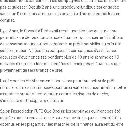
établissements bancaires et les compagnies d’assurance ne semblent
pas acquiescer. Depuis 2 ans, une procédure juridique est engagée
sans que l’on ne puisse encore savoir aujourd’hui qui remportera ce
combat.
Il y a 2 ans, le Conseil d’État avait rendu une décision qui aurait pu
permettre de dénouer un scandale financier qui concerne 10 millions
de consommateurs qui ont contracté un prêt immobilier ou prêt à la
consommation. Visées : les banques et compagnies d’assurance
accusées d’avoir encaissé pendant plus de 10 ans la somme de 19
milliards d’euros au titre des bénéfices techniques et financiers qui
proviennent de l’assurance de prêt.
Exigée par les établissements bancaires pour tout octroi de prêt
immobilier, mais non imposée pour un crédit à la consommation, cette
assurance protège l’emprunteur contre les risques de décès,
d’invalidité et d’incapacité de travail.
Selon l’association l’UFC Que Choisir, les surprimes qui n’ont pas été
utilisées pour la couverture de survenance de risques et les intérêts
obtenus en les plaçant sur les marchés de la finance auraient dû être