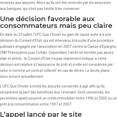
reversés aux assurés. Alors qu’ils ont été reversés par les assureurs
aux banques, qui n’ont pas hésité à les conserver.
Une décision favorable aux
consommateurs mais peu claire
En date du 23 juillet, l’UFC Que Choisir eu gain de cause suite à à une
décision du Conseil d’État, qui est intervenu à la suite d’une procédure
judiciaire engagée par l’association en 2007 contre la Caisse d’Epargne,
CNP Prévoyance puis Cofidis. Cependant, l’arrêt ne semble pas assez
clair et précis : le Conseil d’Etat n’a pas clairement indiqué si cette
décision est relative à l’assurance de prêt et si elle est considérée par
celui-ci comme un contrat collectif en cas de décès. Le doute plane
donc encore actuellement.
L’UFC Que Choisir a invité les assurés concernés à agir afin qu’ils
récupèrent la part des bénéfices leur revenant. Sont concernés, les
personnes ayant souscrit un crédit immobilier entre 1996 et 2005 ou un
prêt à la consommation entre 1997 et 2007.
L’appel lancé par le site