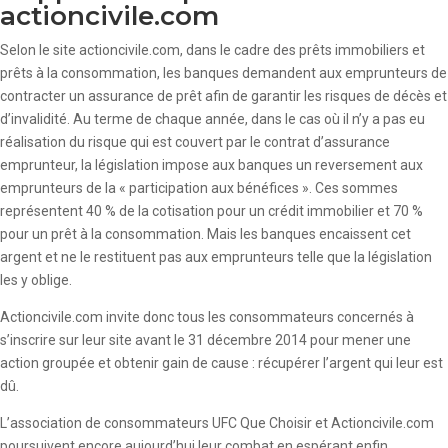
actioncivile.com
Selon le site actioncivile.com, dans le cadre des prêts immobiliers et
prêts à la consommation, les banques demandent aux emprunteurs de
contracter un assurance de prêt afin de garantir les risques de décès et
d’invalidité. Au terme de chaque année, dans le cas où il n’y a pas eu
réalisation du risque qui est couvert par le contrat d’assurance
emprunteur, la législation impose aux banques un reversement aux
emprunteurs de la « participation aux bénéfices ». Ces sommes
représentent 40 % de la cotisation pour un crédit immobilier et 70 %
pour un prêt à la consommation. Mais les banques encaissent cet
argent et ne le restituent pas aux emprunteurs telle que la législation
les y oblige.
Actioncivile.com invite donc tous les consommateurs concernés à
s’inscrire sur leur site avant le 31 décembre 2014 pour mener une
action groupée et obtenir gain de cause : récupérer l’argent qui leur est
dû.
L’association de consommateurs UFC Que Choisir et Actioncivile.com
poursuivent encore aujourd’hui leur combat en espérant enfin