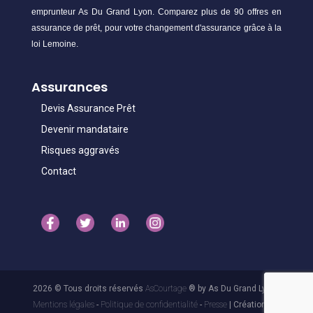
emprunteur As Du Grand Lyon. Comparez plus de 90 offres en
assurance de prêt, pour votre changement d'assurance grâce à la
loi Lemoine.
Assurances
Devis Assurance Prêt
Devenir mandataire
Risques aggravés
Contact
2026 © Tous droits réservés
AsCourtage
® by As Du Grand Lyon -
Mentions légales
-
Politique de confidentialité
-
Presse
| Création 3.1