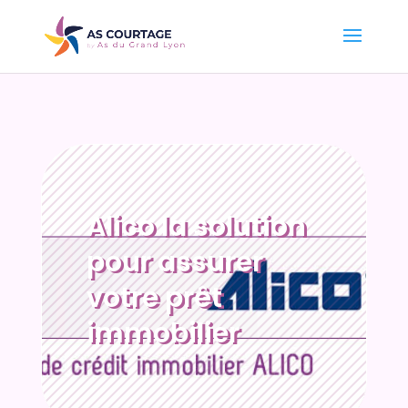
Alico la solution
pour assurer
votre prêt
immobilier