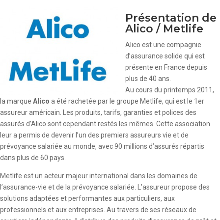
Présentation de
Alico / Metlife
Alico est une compagnie
d’assurance solide qui est
présente en France depuis
plus de 40 ans.
Au cours du printemps 2011,
la marque
Alico
a été rachetée par le groupe Metlife, qui est le 1er
assureur américain. Les produits, tarifs, garanties et polices des
assurés d’Alico sont cependant restés les mêmes. Cette association
leur a permis de devenir l’un des premiers assureurs vie et de
prévoyance salariée au monde, avec 90 millions d’assurés répartis
dans plus de 60 pays.
Metlife est un acteur majeur international dans les domaines de
l’assurance-vie et de la prévoyance salariée. L’assureur propose des
solutions adaptées et performantes aux particuliers, aux
professionnels et aux entreprises. Au travers de ses réseaux de