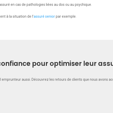
’assuré en cas de pathologies liées au dos ou au psychique.
ent à la situation de l’
assuré senior
par exemple.
t confiance pour optimiser leur as
il emprunteur aussi. Découvrez les retours de clients que nous avons a