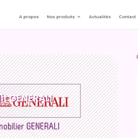
A propos
Nos produits
Actualités
Contact
it GENERALI