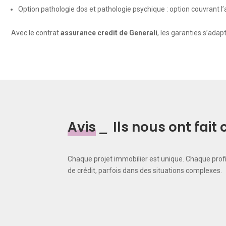
Option pathologie dos et pathologie psychique : option couvrant l
Avec le contrat
assurance credit de Generali
, les garanties s’adapt
Avis
_
Ils nous ont fai
Chaque projet immobilier est unique. Chaque prof
de crédit, parfois dans des situations complexes.