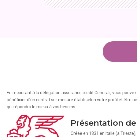
En recourant à la délégation assurance credit Generali, vous pouvez
bénéficier d’un contrat sur mesure établi selon votre profil et être 
qui répondra le mieux à vos besoins.
Présentation d
Créée en 1831 en Italie (à Trieste)