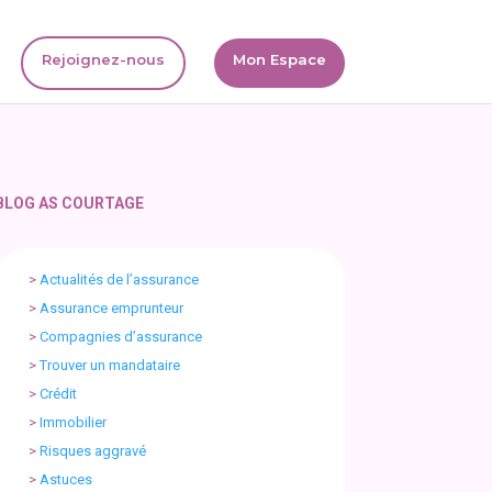
Rejoignez-nous
Mon Espace
BLOG AS COURTAGE
>
Actualités de l’assurance
>
Assurance emprunteur
>
Compagnies d’assurance
>
Trouver un mandataire
>
Crédit
>
Immobilier
>
Risques aggravé
>
Astuces