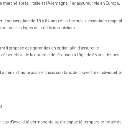
marché après l’Italie et l’Allemagne. 1er assureur vie en Europe,
 / souscription de 18 à 84 ans) et la formule « essentiel » (capital
rne tous les types de crédits immobiliers.
rali
propose des garanties en option afin d’assurer le
uré bénéficie de la garantie décès jusqu’à l’âge de 85 ans (65 ans
 à deux, chaque assuré choisi son taux de couverture individuel. Si
l.
n cas d’invalidité permanente ou d’incapacité temporaire totale de