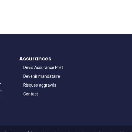
Assurances
Devis Assurance Prêt
Devenir mandataire
n
Risques aggravés
s
Contact
t