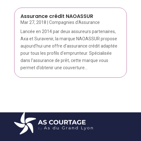
Assurance crédit NAOASSUR
Mar 27, 2018
|
Compagnies d'Assurance
Lancée en 2014 par deux assureurs partenaires,
Axa et Suravenir, la marque NAOASSUR propose
aujourd’hui une offre d’assurance crédit adaptée
pour tous les profils d’emprunteur. Spécialisée
dans l’assurance de prêt, cette marque vous
permet d’obtenir une couverture...