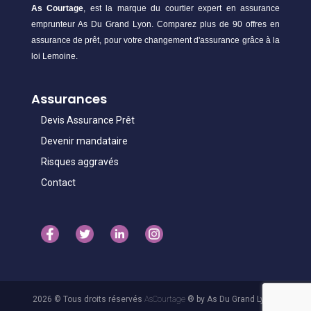
As Courtage
, est la marque du courtier expert en assurance
emprunteur As Du Grand Lyon. Comparez plus de 90 offres en
assurance de prêt, pour votre changement d'assurance grâce à la
loi Lemoine.
Assurances
Devis Assurance Prêt
Devenir mandataire
Risques aggravés
Contact
2026 © Tous droits réservés
AsCourtage
® by As Du Grand Lyon -