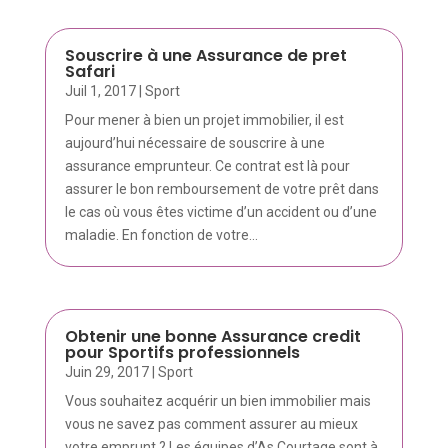
Souscrire à une Assurance de pret
Safari
Juil 1, 2017
|
Sport
Pour mener à bien un projet immobilier, il est
aujourd’hui nécessaire de souscrire à une
assurance emprunteur. Ce contrat est là pour
assurer le bon remboursement de votre prêt dans
le cas où vous êtes victime d’un accident ou d’une
maladie. En fonction de votre...
Obtenir une bonne Assurance credit
pour Sportifs professionnels
Juin 29, 2017
|
Sport
Vous souhaitez acquérir un bien immobilier mais
vous ne savez pas comment assurer au mieux
votre emprunt ? Les équipes d’As Courtage sont à