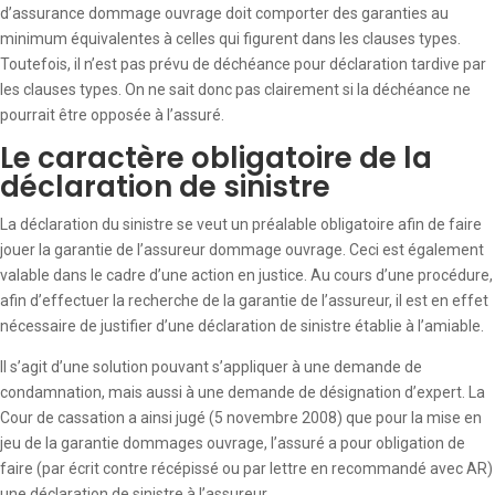
d’assurance dommage ouvrage doit comporter des garanties au
minimum équivalentes à celles qui figurent dans les clauses types.
Toutefois, il n’est pas prévu de déchéance pour déclaration tardive par
les clauses types. On ne sait donc pas clairement si la déchéance ne
pourrait être opposée à l’assuré.
Le caractère obligatoire de la
déclaration de sinistre
La déclaration du sinistre se veut un préalable obligatoire afin de faire
jouer la garantie de l’assureur dommage ouvrage. Ceci est également
valable dans le cadre d’une action en justice. Au cours d’une procédure,
afin d’effectuer la recherche de la garantie de l’assureur, il est en effet
nécessaire de justifier d’une déclaration de sinistre établie à l’amiable.
Il s’agit d’une solution pouvant s’appliquer à une demande de
condamnation, mais aussi à une demande de désignation d’expert. La
Cour de cassation a ainsi jugé (5 novembre 2008) que pour la mise en
jeu de la garantie dommages ouvrage, l’assuré a pour obligation de
faire (par écrit contre récépissé ou par lettre en recommandé avec AR)
une déclaration de sinistre à l’assureur.