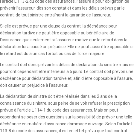
l’article L 113-2 du code des assurances, l’assuré a pour obligation de
prévenir l’assureur, dès son constat et dans les délais prévus par le
contrat, de tout sinistre entraînant la garantie de l’assureur.
Si elle est prévue par une clause du contrat, la déchéance pour
déclaration tardive ne peut être opposable au bénéficiaire de
l’assurance que seulement si l’assureur motive que le retard dans la
déclaration lui a causé un préjudice. Elle ne peut aussi être opposable si
le retard est dû à un cas fortuit ou cas de force majeure.
Le contrat doit donc prévoir les délais de déclaration du sinistre mais ne
pourront cependant être inférieurs à 5 jours. Le contrat doit prévoir une
déchéance pour déclaration tardive et, afin d’être opposable à l’assuré,
doit causer un préjudice à l’assureur.
La déclaration de sinistre doit être réalisée dans les 2 ans de la
connaissance du sinistre, sous peine de se voir refuser la prescription
prévue à l’article L 114-1 du code des assurances. Mais on peut
cependant se poser des questions sur la possibilité de prévoir une telle
déchéance en matière d’assurance dommage ouvrage. Selon l’article L
113-8 du code des assurances, il est en effet prévu que tout contrat