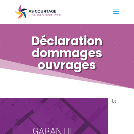
Déclaration
dommages
ouvrages
La