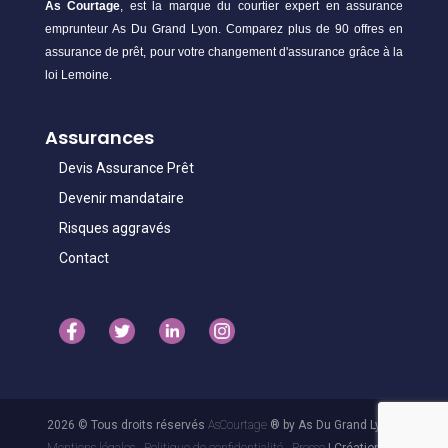
As Courtage
, est la marque du courtier expert en assurance
emprunteur As Du Grand Lyon. Comparez plus de 90 offres en
assurance de prêt, pour votre changement d'assurance grâce à la
loi Lemoine.
Assurances
Devis Assurance Prêt
Devenir mandataire
Risques aggravés
Contact
2026 © Tous droits réservés
AsCourtage
® by As Du Grand Lyon -
Mentions légales
-
Politique de confidentialité
-
Presse
| Création 3.1