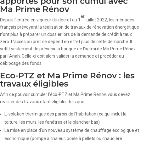
apportés pour son cumul avec
Ma Prime Rénov
er
Depuis l’entrée en vigueur du décret du 1
juillet 2022, les ménages
français prévoyant la réalisation de travaux de rénovation énergétique
n’ont plus à préparer un dossier lors de la demande de crédit à taux
zéro. L’accès au prêt ne dépend en effet plus de cette démarche. Il
suffit seulement de prévenir la banque de l’octroi de Ma Prime Rénov
par l’Anah. Celle-ci doit alors valider la demande et procéder au
déblocage des fonds.
Eco-PTZ et Ma Prime Rénov : les
travaux éligibles
Afin de pouvoir cumuler l’éco-PTZ et Ma Prime Rénov, vous devez
réaliser des travaux étant éligibles tels que :
L’isolation thermique des parois de l’habitation (ce qui inclut la
toiture, les murs, les fenêtres et le plancher bas)
La mise en place d’un nouveau système de chauffage écologique et
économique (pompe à chaleur, poêle à pellets ou chaudière