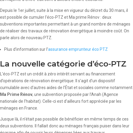
Depuis le 1er juillet, suite à la mise en vigueur du décret du 30 mars, il
est possible de cumuler l’éco-PTZ et Ma prime Rénov : deux
subventions importantes permettant à un grand nombre de ménages
de réaliser des travaux de rénovation énergétique à moindre coût. On
parle alors de nouveau PTZ.
Plus d’information sur l’
assurance emprunteur éco PTZ
La nouvelle catégorie d’éco-PTZ
L’éco-PTZ est un crédit à zéro intérêt servant au financement
d’opérations de rénovation énergétique. Il s’agit d’un dispositif
cumulable avec d’autres aides de l’État et sociales comme notamment
Ma Prime Rénov
, une subvention proposée par l’Anah (Agence
nationale de l’habitat). Celle-ci est d’ailleurs fort appréciée par les
ménages en France.
Jusque là, il n’était pas possible de bénéficier en même temps de ces
deux subventions. Il fallait donc au ménages français puiser dans leur
épargne afin de couvrir leurs dépenses liées aux travaux.