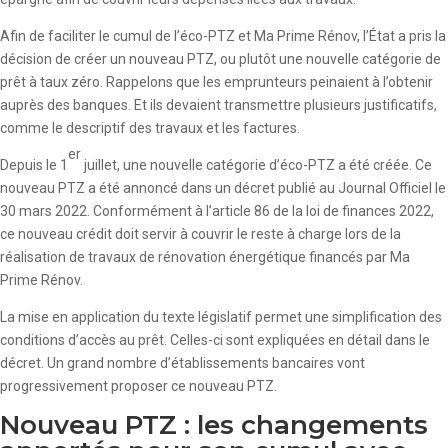
Afin de faciliter le cumul de l’éco-PTZ et Ma Prime Rénov, l’État a pris la
décision de créer un nouveau PTZ, ou plutôt une nouvelle catégorie de
prêt à taux zéro. Rappelons que les emprunteurs peinaient à l’obtenir
auprès des banques. Et ils devaient transmettre plusieurs justificatifs,
comme le descriptif des travaux et les factures.
er
Depuis le 1
juillet, une nouvelle catégorie d’éco-PTZ a été créée. Ce
nouveau PTZ a été annoncé dans un décret publié au Journal Officiel le
30 mars 2022. Conformément à l’article 86 de la loi de finances 2022,
ce nouveau crédit doit servir à couvrir le reste à charge lors de la
réalisation de travaux de rénovation énergétique financés par Ma
Prime Rénov.
La mise en application du texte législatif permet une simplification des
conditions d’accès au prêt. Celles-ci sont expliquées en détail dans le
décret. Un grand nombre d’établissements bancaires vont
progressivement proposer ce nouveau PTZ.
Nouveau PTZ : les changements