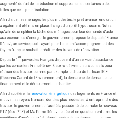
augmenté du fait de la réduction et suppression de certaines aides
telles que celle pour l’isolation.
Afin d’aider les ménages les plus modestes, le prêt avance rénovation
a également été mis en place. Il s’agit d’un prêt hypothécaire. Notez
qu’afin de simplifier la tâche des ménages pour leur demande d’aide
aux économies d’énergie, le gouvernement propose le dispositif France
Rénov’, un service public ayant pour fonction l’accompagnement des
foyers français souhaiter réaliser des travaux de rénovation.
er
Depuis le 1
janvier, les Français disposent d’un service d’assistance
par les conseillers Franc Rénov’. Ceux-ci délivrent leurs conseils pour
réaliser des travaux comme par exemple le choix de l’artisan RGE
(Reconnu Garant de l’Environnement), la démarche de demande de
financement et le déroulement du chantier.
Afin d’accélérer la
rénovation énergétique
des logements en France et
motiver les foyers français, dont les plus modestes, à entreprendre des
travaux, le gouvernement a facilité la possibilité de cumuler le nouveau
PTZ (éco-PTZ) et Ma Prime Rénov. Le décret en question renferme les
conditions d’accès au crédit dans le cadre d’une demande de prime