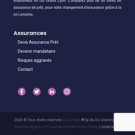
emprunteur As Du Grand Lyon. Comparez plus de 90 offres en
assurance de prêt, pour votre changement d'assurance grâce à la
loi Lemoine.
Assurances
Devis Assurance Prêt
Devenir mandataire
Risques aggravés
Contact
2026 © Tous droits réservés
AsCourtage
® by As Du Grand Lyon -
Mentions légales
-
Politique de confidentialité
-
Presse
| Création 3.1