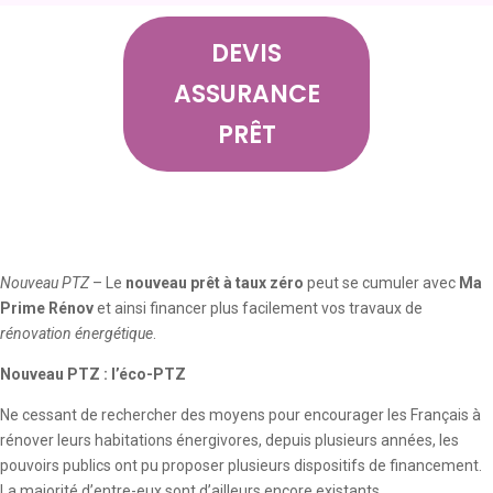
DEVIS
ASSURANCE
PRÊT
Nouveau PTZ
– Le
nouveau prêt à taux zéro
peut se cumuler avec
Ma
Prime Rénov
et ainsi financer plus facilement vos travaux de
rénovation énergétique
.
Nouveau PTZ : l’éco-PTZ
Ne cessant de rechercher des moyens pour encourager les Français à
rénover leurs habitations énergivores, depuis plusieurs années, les
pouvoirs publics ont pu proposer plusieurs dispositifs de financement.
La majorité d’entre-eux sont d’ailleurs encore existants.