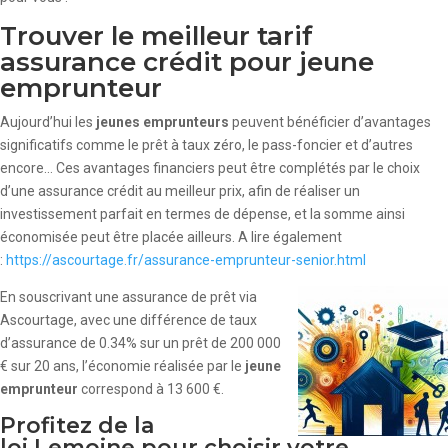
Trouver le meilleur tarif
assurance crédit pour jeune
emprunteur
Aujourd’hui les
jeunes emprunteurs
peuvent bénéficier d’avantages
significatifs comme le prêt à taux zéro, le pass-foncier et d’autres
encore… Ces avantages financiers peut être complétés par le choix
d’une assurance crédit au meilleur prix, afin de réaliser un
investissement parfait en termes de dépense, et la somme ainsi
économisée peut être placée ailleurs. A lire également
:
https://ascourtage.fr/assurance-emprunteur-senior.html
En souscrivant une assurance de prêt via
Ascourtage, avec une différence de taux
d’assurance de 0.34% sur un prêt de 200 000
€ sur 20 ans, l’économie réalisée par le
jeune
emprunteur
correspond à 13 600 €.
Profitez de la
loi Lemoine pour choisir votre