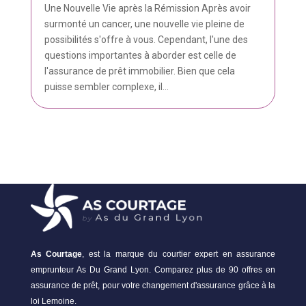
Une Nouvelle Vie après la Rémission Après avoir
surmonté un cancer, une nouvelle vie pleine de
possibilités s'offre à vous. Cependant, l'une des
questions importantes à aborder est celle de
l'assurance de prêt immobilier. Bien que cela
puisse sembler complexe, il...
As Courtage
, est la marque du courtier expert en assurance
emprunteur As Du Grand Lyon. Comparez plus de 90 offres en
assurance de prêt, pour votre changement d'assurance grâce à la
loi Lemoine.