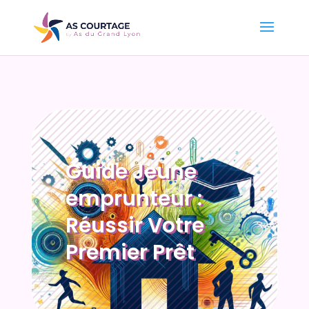
Guide Jeune
emprunteur :
Réussir Votre
Premier Prêt