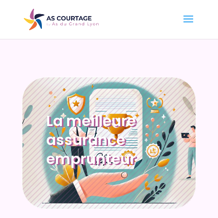
La meilleure
assurance
emprunteur