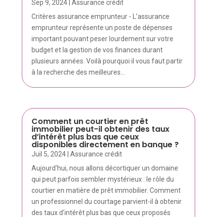
Sep 9, 2024
|
Assurance crédit
Critères assurance emprunteur - L’assurance
emprunteur représente un poste de dépenses
important pouvant peser lourdement sur votre
budget et la gestion de vos finances durant
plusieurs années. Voilà pourquoi il vous faut partir
à la recherche des meilleures...
Comment un courtier en prêt
immobilier peut-il obtenir des taux
d’intérêt plus bas que ceux
disponibles directement en banque ?
Juil 5, 2024
|
Assurance crédit
Aujourd'hui, nous allons décortiquer un domaine
qui peut parfois sembler mystérieux : le rôle du
courtier en matière de prêt immobilier. Comment
un professionnel du courtage parvient-il à obtenir
des taux d'intérêt plus bas que ceux proposés