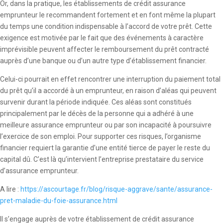
Or, dans la pratique, les établissements de crédit assurance
emprunteur le recommandent fortement et en font même la plupart
du temps une condition indispensable à l’accord de votre prêt. Cette
exigence est motivée par le fait que des événements à caractère
imprévisible peuvent affecter le remboursement du prêt contracté
auprès d’une banque ou d’un autre type d’établissement financier.
Celui-ci pourrait en effet rencontrer une interruption du paiement total
du prêt qu’il a accordé à un emprunteur, en raison d’aléas qui peuvent
survenir durant la période indiquée. Ces aléas sont constitués
principalement par le décès de la personne qui a adhéré à une
meilleure assurance emprunteur ou par son incapacité à poursuivre
l’exercice de son emploi. Pour supporter ces risques, l’organisme
financier requiert la garantie d’une entité tierce de payer le reste du
capital dû. C’est là qu’intervient l’entreprise prestataire du service
d’assurance emprunteur.
A lire :
https://ascourtage.fr/blog/risque-aggrave/sante/assurance-
pret-maladie-du-foie-assurance.html
Il s’engage auprès de votre établissement de crédit assurance