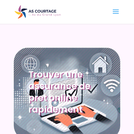
Trouver une
assurance de
pret online
rapidement