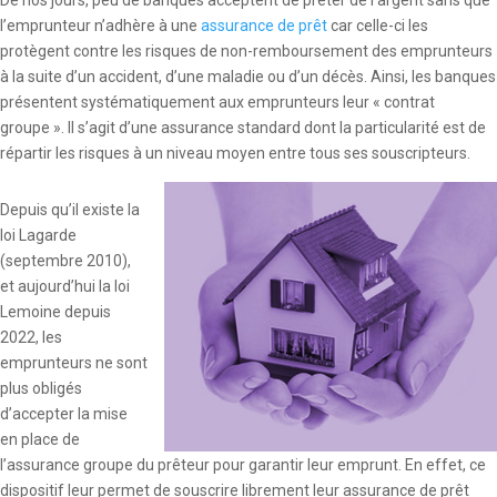
De nos jours, peu de banques acceptent de prêter de l’argent sans que
l’emprunteur n’adhère à une
assurance de prêt
car celle-ci les
protègent contre les risques de non-remboursement des emprunteurs
à la suite d’un accident, d’une maladie ou d’un décès. Ainsi, les banques
présentent systématiquement aux emprunteurs leur « contrat
groupe ». Il s’agit d’une assurance standard dont la particularité est de
répartir les risques à un niveau moyen entre tous ses souscripteurs.
Depuis qu’il existe la
loi Lagarde
(septembre 2010),
et aujourd’hui la loi
Lemoine depuis
2022, les
emprunteurs ne sont
plus obligés
d’accepter la mise
en place de
l’assurance groupe du prêteur pour garantir leur emprunt. En effet, ce
dispositif leur permet de souscrire librement leur assurance de prêt