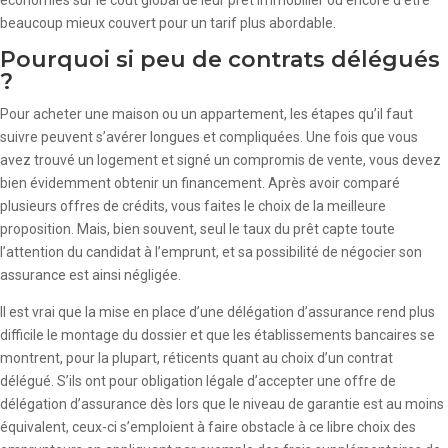
économies sur le coût global de leur prêt immobilier ou encore d’être
beaucoup mieux couvert pour un tarif plus abordable.
Pourquoi si peu de contrats délégués
?
Pour acheter une maison ou un appartement, les étapes qu’il faut
suivre peuvent s’avérer longues et compliquées. Une fois que vous
avez trouvé un logement et signé un compromis de vente, vous devez
bien évidemment obtenir un financement. Après avoir comparé
plusieurs offres de crédits, vous faites le choix de la meilleure
proposition. Mais, bien souvent, seul le taux du prêt capte toute
l’attention du candidat à l’emprunt, et sa possibilité de négocier son
assurance est ainsi négligée.
Il est vrai que la mise en place d’une délégation d’assurance rend plus
difficile le montage du dossier et que les établissements bancaires se
montrent, pour la plupart, réticents quant au choix d’un contrat
délégué. S’ils ont pour obligation légale d’accepter une offre de
délégation d’assurance dès lors que le niveau de garantie est au moins
équivalent, ceux-ci s’emploient à faire obstacle à ce libre choix des