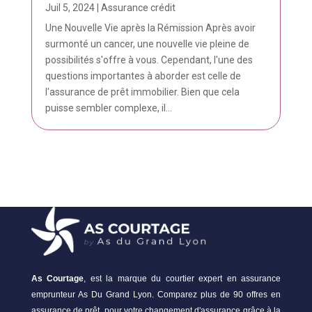
Juil 5, 2024
|
Assurance crédit
Une Nouvelle Vie après la Rémission Après avoir
surmonté un cancer, une nouvelle vie pleine de
possibilités s'offre à vous. Cependant, l'une des
questions importantes à aborder est celle de
l'assurance de prêt immobilier. Bien que cela
puisse sembler complexe, il...
As Courtage
, est la marque du courtier expert en assurance
emprunteur As Du Grand Lyon. Comparez plus de 90 offres en
assurance de prêt, pour votre changement d'assurance grâce à la