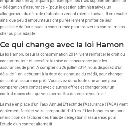
emprunteurs en appliquant par exemple des frais supplémentaires de
« délégation d’assurance » (pour la gestion administrative), un
allongement du délai de réalisation venant ralentir l’achat… Il en résulte
ainsi que peu d’emprunteurs ont pu réellement profiter de leur
possibilité de faire jouer la concurrence pour trouver un contrat moins
cher ou plus adapté.
Ce qui change avec la loi Hamon
La loi Hamon, loi sur la consommation 2014, vient renforcer le droit du
consommateur et accroître la mise en concurrence pour les
assurances de prêt. A compter du 26 juillet 2014, vous disposez d’un
délai de 1 an, débutant à la date de signature du crédit, pour changer
de contrat assurance prêt. Vous avez donc toute une année pour
comparer votre contrat avec d’autres offres et changer pour un
contrat moins cher qui vous permettra de réduire vos frais !
La mise en place d’un Taux Annuel Effectif de l’Assurance (TAEA) vient
également faciliter votre comparatif d’offres. Et les banques ont pour
interdiction de facturer des frais de délégation d’assurance, pour
l’étude d’un contrat alternatif.