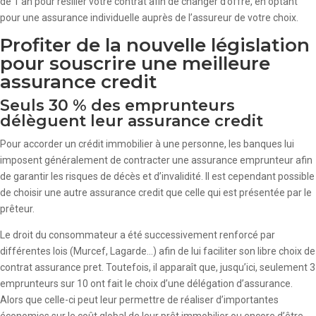
de 1 an pour résilier votre contrat afin de changer d’offre, en optant
pour une assurance individuelle auprès de l’assureur de votre choix.
Profiter de la nouvelle législation
pour souscrire une meilleure
assurance credit
Seuls 30 % des emprunteurs
délèguent leur assurance credit
Pour accorder un crédit immobilier à une personne, les banques lui
imposent généralement de contracter une assurance emprunteur afin
de garantir les risques de décès et d’invalidité. Il est cependant possible
de choisir une autre assurance credit que celle qui est présentée par le
prêteur.
Le droit du consommateur a été successivement renforcé par
différentes lois (Murcef, Lagarde…) afin de lui faciliter son libre choix de
contrat assurance pret. Toutefois, il apparaît que, jusqu’ici, seulement 3
emprunteurs sur 10 ont fait le choix d’une délégation d’assurance.
Alors que celle-ci peut leur permettre de réaliser d’importantes