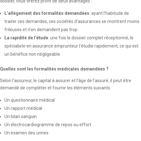
dossier, vous tirerez profit de deux avantages :
L’allègement des formalités demandées
: ayant l’habitude de
traiter ces demandes, ces sociétés d’assurances se montrent moins
frileuses et n’en demandent pas trop.
La rapidité de l’étude
: une fois le dossier complet réceptionné, le
spécialiste en assurance emprunteur l’étudie rapidement, ce qui est
un bénéfice non négligeable.
Quelles sont les formalités médicales demandées ?
Selon l’assureur, le capital à assurer et l’âge de l’assuré, il peut être
demandé de compléter et fournir les éléments suivants :
Un questionnaire médical
Un rapport médical
Un bilan sanguin
Un électrocardiogramme de repos ou effort
Un examen des urines