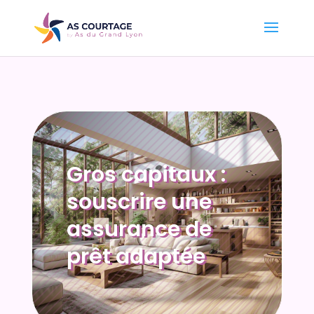
Gros capitaux :
souscrire une
assurance de
prêt adaptée