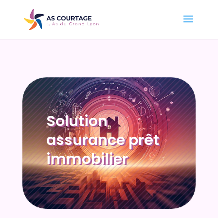
Solution
assurance prêt
immobilier