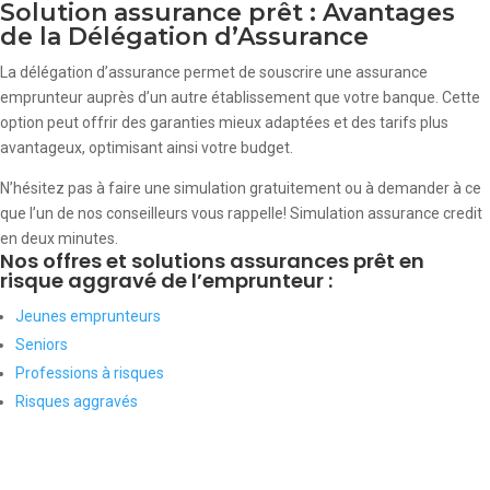
Solution assurance prêt : Avantages
de la Délégation d’Assurance
La délégation d’assurance permet de souscrire une assurance
emprunteur auprès d’un autre établissement que votre banque. Cette
option peut offrir des garanties mieux adaptées et des tarifs plus
avantageux, optimisant ainsi votre budget.
N’hésitez pas à faire une simulation gratuitement ou à demander à ce
que l’un de nos conseilleurs vous rappelle! Simulation assurance credit
en deux minutes.
Nos offres et solutions assurances prêt en
risque aggravé de l’emprunteur :
Jeunes emprunteurs
Seniors
Professions à risques
Risques aggravés