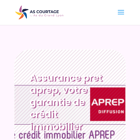
Assurance pret
aprep, votre
garantie de
crédit
immobilier