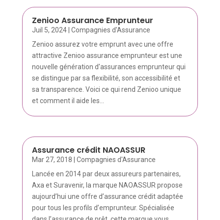
Zenioo Assurance Emprunteur
Juil 5, 2024
|
Compagnies d'Assurance
Zenioo assurez votre emprunt avec une offre
attractive Zenioo assurance emprunteur est une
nouvelle génération d'assurances emprunteur qui
se distingue par sa flexibilité, son accessibilité et
sa transparence. Voici ce qui rend Zenioo unique
et comment il aide les...
Assurance crédit NAOASSUR
Mar 27, 2018
|
Compagnies d'Assurance
Lancée en 2014 par deux assureurs partenaires,
Axa et Suravenir, la marque NAOASSUR propose
aujourd’hui une offre d’assurance crédit adaptée
pour tous les profils d’emprunteur. Spécialisée
dans l’assurance de prêt, cette marque vous