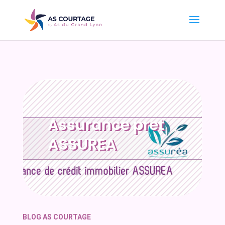
Assurance pret
ASSUREA
BLOG AS COURTAGE