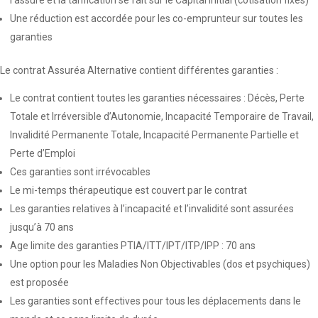
l’assuré et la tarification se fait sur le Capital Initial (cotisation fixes)
Une réduction est accordée pour les co-emprunteur sur toutes les
garanties
Le contrat Assuréa Alternative contient différentes garanties :
Le contrat contient toutes les garanties nécessaires : Décès, Perte
Totale et Irréversible d’Autonomie, Incapacité Temporaire de Travail,
Invalidité Permanente Totale, Incapacité Permanente Partielle et
Perte d’Emploi
Ces garanties sont irrévocables
Le mi-temps thérapeutique est couvert par le contrat
Les garanties relatives à l’incapacité et l’invalidité sont assurées
jusqu’à 70 ans
Age limite des garanties PTIA/ITT/IPT/ITP/IPP : 70 ans
Une option pour les Maladies Non Objectivables (dos et psychiques)
est proposée
Les garanties sont effectives pour tous les déplacements dans le