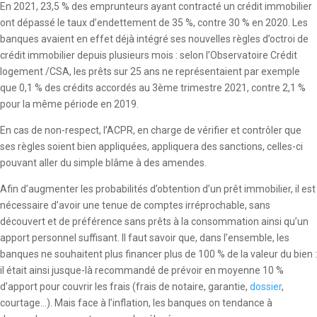
En 2021, 23,5 % des emprunteurs ayant contracté un crédit immobilier
ont dépassé le taux d’endettement de 35 %, contre 30 % en 2020. Les
banques avaient en effet déjà intégré ses nouvelles règles d’octroi de
crédit immobilier depuis plusieurs mois : selon l’Observatoire Crédit
logement /CSA, les prêts sur 25 ans ne représentaient par exemple
que 0,1 % des crédits accordés au 3ème trimestre 2021, contre 2,1 %
pour la même période en 2019.
En cas de non-respect, l’ACPR, en charge de vérifier et contrôler que
ses règles soient bien appliquées, appliquera des sanctions, celles-ci
pouvant aller du simple blâme à des amendes.
Afin d’augmenter les probabilités d’obtention d’un prêt immobilier, il est
nécessaire d’avoir une tenue de comptes irréprochable, sans
découvert et de préférence sans prêts à la consommation ainsi qu’un
apport personnel suffisant. Il faut savoir que, dans l’ensemble, les
banques ne souhaitent plus financer plus de 100 % de la valeur du bien :
il était ainsi jusque-là recommandé de prévoir en moyenne 10 %
d’apport pour couvrir les frais (frais de notaire, garantie,
dossier
,
courtage…). Mais face à l’inflation, les banques on tendance à