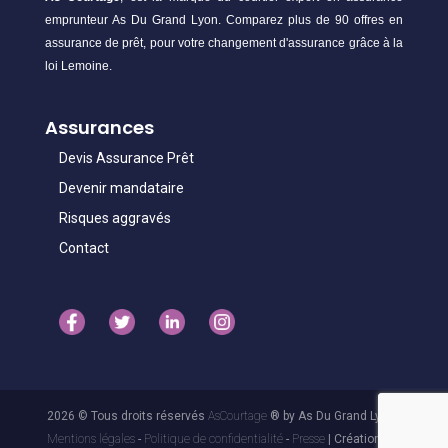
emprunteur As Du Grand Lyon. Comparez plus de 90 offres en
assurance de prêt, pour votre changement d'assurance grâce à la
loi Lemoine.
Assurances
Devis Assurance Prêt
Devenir mandataire
Risques aggravés
Contact
2026 © Tous droits réservés
AsCourtage
® by As Du Grand Lyon -
Mentions légales
-
Politique de confidentialité
-
Presse
| Création 3.1