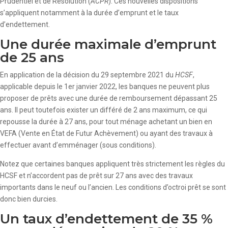
Prudentiel et de Résolution (
ACPR
). Ces nouvelles dispositions
s’appliquent notamment à la durée d’emprunt et le taux
d’endettement.
Une durée maximale d’emprunt
de 25 ans
En application de la décision du 29 septembre 2021 du
HCSF
,
applicable depuis le 1er janvier 2022, les banques ne peuvent plus
proposer de prêts avec une durée de remboursement dépassant 25
ans. Il peut toutefois exister un différé de 2 ans maximum, ce qui
repousse la durée à 27 ans, pour tout ménage achetant un bien en
VEFA (Vente en État de Futur Achèvement) ou ayant des travaux à
effectuer avant d’emménager (sous conditions).
Notez que certaines banques appliquent très strictement les règles du
HCSF et n’accordent pas de prêt sur 27 ans avec des travaux
importants dans le neuf ou l’ancien. Les conditions d’octroi prêt se sont
donc bien durcies.
Un taux d’endettement de 35 %