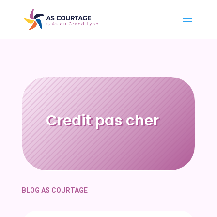
Credit pas cher
BLOG AS COURTAGE