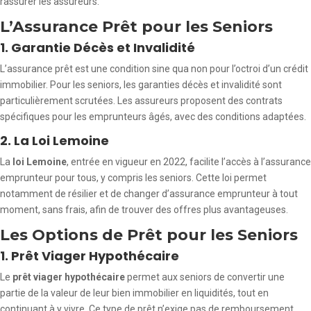
rassurer les assureurs.
L’Assurance Prêt pour les Seniors
1. Garantie Décès et Invalidité
L’assurance prêt est une condition sine qua non pour l’octroi d’un crédit
immobilier. Pour les seniors, les garanties décès et invalidité sont
particulièrement scrutées. Les assureurs proposent des contrats
spécifiques pour les emprunteurs âgés, avec des conditions adaptées.
2. La Loi Lemoine
La
loi Lemoine
, entrée en vigueur en 2022, facilite l’accès à l’assurance
emprunteur pour tous, y compris les seniors. Cette loi permet
notamment de résilier et de changer d’assurance emprunteur à tout
moment, sans frais, afin de trouver des offres plus avantageuses.
Les Options de Prêt pour les Seniors
1. Prêt Viager Hypothécaire
Le
prêt viager hypothécaire
permet aux seniors de convertir une
partie de la valeur de leur bien immobilier en liquidités, tout en
continuant à y vivre. Ce type de prêt n’exige pas de remboursement