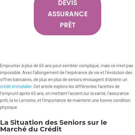
DEVIS
ASSURANCE
PRÊT
Emprunter à plus de 65 ans peut sembler compliqué, mais ce n’est pas
impossible. Avec l’allongement de l’espérance de vie et l’évolution des
offres bancaires, de plus en plus de seniors envisagent d’obtenir un
crédit immobilier
. Cet article explore les différentes facettes de
l’emprunt après 65 ans, en mettant l’accent sur la santé, l’assurance
prêt, la loi Lemoine, et l’importance de maintenir une bonne condition
physique.
La Situation des Seniors sur le
Marché du Crédit