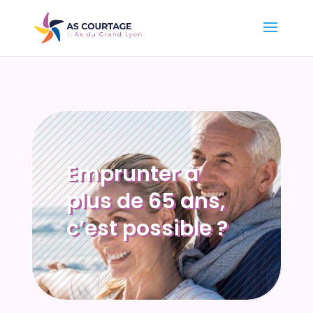
Emprunter à
plus de 65 ans,
c’est possible ?