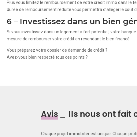
Plus vous limitez le remboursement de votre crédit immo dans le tem
durée de remboursement réduite vous permettra d’alléger le coût du
6 – Investissez dans un bien gén
Si vous investissez dans un logement à fort potentiel, votre banque s
mesure de rembourser votre crédit en revendant le bien financé.
Vous préparez votre dossier de demande de crédit ?
Avez-vous bien respecté tous ces points ?
Avis
_
Ils nous ont fai
Chaque projet immobilier est unique. Chaque prof