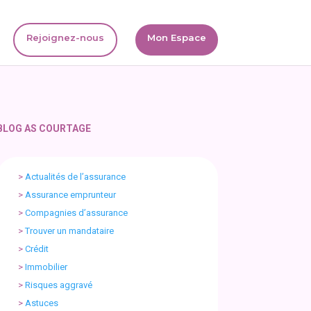
Rejoignez-nous
Mon Espace
BLOG AS COURTAGE
>
Actualités de l’assurance
>
Assurance emprunteur
>
Compagnies d’assurance
>
Trouver un mandataire
>
Crédit
>
Immobilier
>
Risques aggravé
>
Astuces