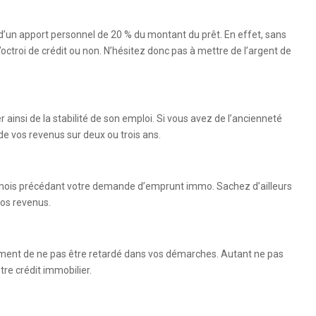
 d’un apport personnel de 20 % du montant du prêt. En effet, sans
d’octroi de crédit ou non. N’hésitez donc pas à mettre de l’argent de
r ainsi de la stabilité de son emploi. Si vous avez de l’ancienneté
 de vos revenus sur deux ou trois ans.
s mois précédant votre demande d’emprunt immo. Sachez d’ailleurs
vos revenus.
alement de ne pas être retardé dans vos démarches. Autant ne pas
re crédit immobilier.