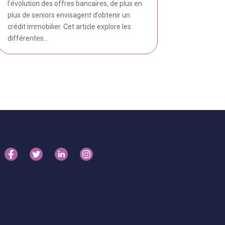
l’évolution des offres bancaires, de plus en
plus de seniors envisagent d’obtenir un
crédit immobilier. Cet article explore les
différentes...