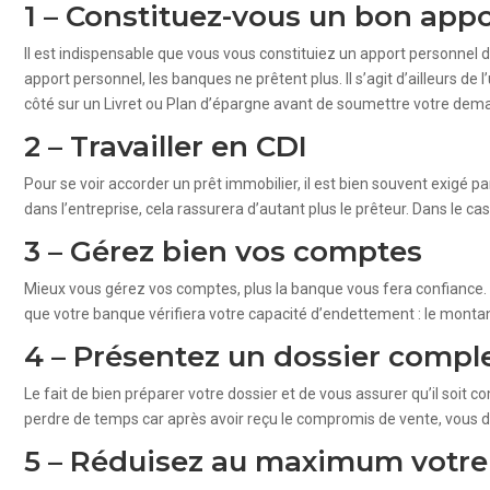
1 – Constituez-vous un bon app
Il est indispensable que vous vous constituiez un apport personnel 
apport personnel, les banques ne prêtent plus. Il s’agit d’ailleurs de
côté sur un Livret ou Plan d’épargne avant de soumettre votre dema
2 – Travailler en CDI
Pour se voir accorder un prêt immobilier, il est bien souvent exigé pa
dans l’entreprise, cela rassurera d’autant plus le prêteur. Dans le ca
3 – Gérez bien vos comptes
Mieux vous gérez vos comptes, plus la banque vous fera confiance.
que votre banque vérifiera votre capacité d’endettement : le monta
4 – Présentez un dossier compl
Le fait de bien préparer votre dossier et de vous assurer qu’il soi
perdre de temps car après avoir reçu le compromis de vente, vous dis
5 – Réduisez au maximum votr