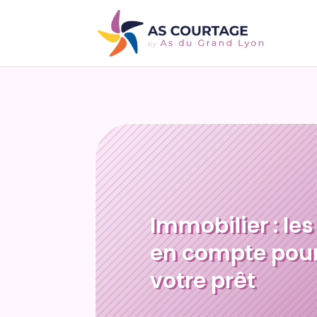
Immobilier : les
en compte pour
votre prêt