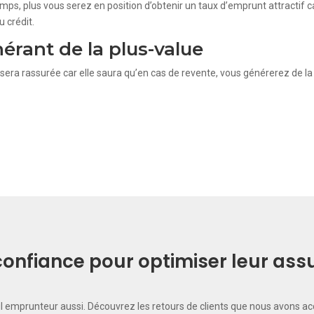
ps, plus vous serez en position d’obtenir un taux d’emprunt attractif c
 crédit.
érant de la plus-value
era rassurée car elle saura qu’en cas de revente, vous générerez de la p
t confiance pour optimiser leur as
il emprunteur aussi. Découvrez les retours de clients que nous avons a