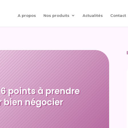
A propos
Nos produits
Actualités
Contact
 6 points à prendre
 bien négocier