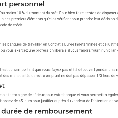
ort personnel
d’au moins 10 % du montant du prêt. Pour bien faire, tentez de disposer
 l’un des premiers éléments qu’elles vérifient pour prendre leur décision 
nde de crédit.
r les banques de travailler en Contrat à Durée Indéterminée et de justifie
s où vous exercez une profession libérale, il vous faudra fournir un bilan
 Il est donc important que vous n’ayez pas été à découvert pendant le
nt des mensualités de votre emprunt ne doit pas dépasser 1/3 tiers de 
et
t complet sera signe de sérieux pour votre banque et vous permettra ég
posez de 45 jours pour justifier auprès du vendeur de l’obtention de vot
e durée de remboursement