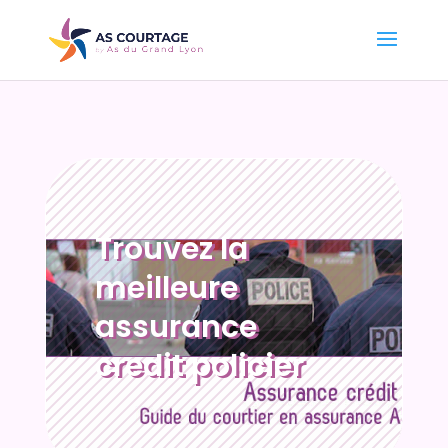
Trouvez la
meilleure
assurance
credit policier