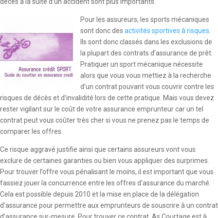
décès à la suite d’un accident sont plus importants.
Pour les assureurs, les sports mécaniques
sont donc des
activités sportives à risques
.
Ils sont donc classés dans les exclusions de
la plupart des contrats d’assurance de prêt.
Pratiquer un sport mécanique nécessite
alors que vous vous mettiez à la recherche
d’un contrat pouvant vous couvrir contre les
risques de décès et d’invalidité lors de cette pratique. Mais vous devez
rester vigilant sur le coût de votre assurance emprunteur car un tel
contrat peut vous coûter très cher si vous ne prenez pas le temps de
comparer les offres.
Ce risque aggravé justifie ainsi que certains assureurs vont vous
exclure de certaines garanties ou bien vous appliquer des surprimes.
Pour trouver l’offre vous pénalisant le moins, il est important que vous
fassiez jouer la concurrence entre les offres d’assurance du marché.
Cela est possible depuis 2010 et la mise en place de la délégation
d’assurance pour permettre aux emprunteurs de souscrire à un contrat
d’assurance sur-mesure. Pour trouver ce contrat, As Courtage est à