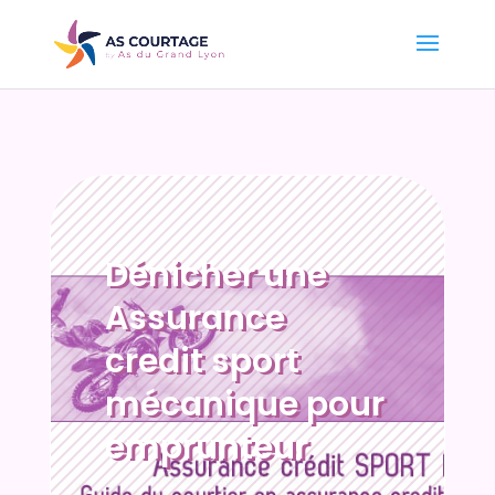
Dénicher une
Assurance
credit sport
mécanique pour
emprunteur